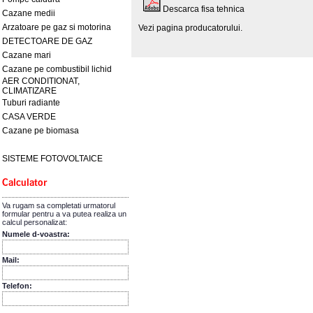
Descarca fisa tehnica
Cazane medii
Arzatoare pe gaz si motorina
Vezi pagina producatorului.
DETECTOARE DE GAZ
Cazane mari
Cazane pe combustibil lichid
AER CONDITIONAT,
CLIMATIZARE
Tuburi radiante
CASA VERDE
Cazane pe biomasa
SISTEME FOTOVOLTAICE
Va rugam sa completati urmatorul
formular pentru a va putea realiza un
calcul personalizat:
Numele d-voastra:
Mail:
Telefon: