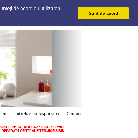
unteți de acord cu utilizarea
Sunt de acord
IBIU - INSTALATII GAZ SIBIU - SERVICE
- REPARATII CENTRALE TERMICE SIBIU -