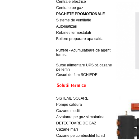
Centrale electrice
Centrale pe gaz
PACHETE PROMOTIONALE
Sisteme de ventilatie
Automatizari
Robineti termostatati
Boilere preparare apa calda
Puffere - Acumulatoare de agent
termic
Surse alimentare UPS pt. cazane
pe lemn
Cosuri de fum SCHIEDEL
SISTEME SOLARE
Pompe caldura
Cazane medii
Arzatoare pe gaz si motorina
DETECTOARE DE GAZ
Cazane mari
Cazane pe combustibil lichid