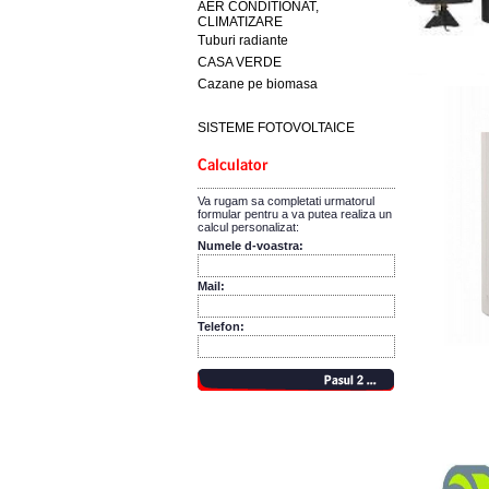
AER CONDITIONAT,
CLIMATIZARE
Tuburi radiante
CASA VERDE
Cazane pe biomasa
SISTEME FOTOVOLTAICE
Va rugam sa completati urmatorul
formular pentru a va putea realiza un
calcul personalizat:
Numele d-voastra:
Mail:
Telefon: