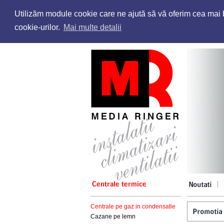
Utilizăm module cookie care ne ajută să vă oferim cea mai bu
cookie-urilor.
Mai multe detalii
Centrale pe gaz in condensatie
Cazane pe lemn