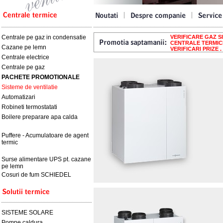
Centrale pe gaz in condensatie
VERIFICARE GAZ SIB
CENTRALE TERMICE 
Cazane pe lemn
VERIFICARI PRIZE .
Centrale electrice
Centrale pe gaz
PACHETE PROMOTIONALE
Sisteme de ventilatie
Automatizari
Robineti termostatati
Boilere preparare apa calda
Puffere - Acumulatoare de agent
termic
Surse alimentare UPS pt. cazane
pe lemn
Cosuri de fum SCHIEDEL
SISTEME SOLARE
Pompe caldura