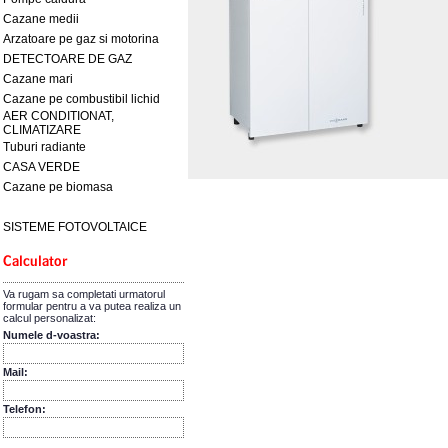
Cazane medii
Arzatoare pe gaz si motorina
DETECTOARE DE GAZ
Cazane mari
Cazane pe combustibil lichid
AER CONDITIONAT,
CLIMATIZARE
Tuburi radiante
CASA VERDE
Cazane pe biomasa
SISTEME FOTOVOLTAICE
Va rugam sa completati urmatorul
formular pentru a va putea realiza un
calcul personalizat:
Numele d-voastra:
Mail:
Telefon: